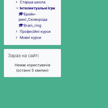
Старша школа
Інтелектуальні ігри
Брейн-
ринг_Сковорода
Brain_ring
Професійні курси
Мовні курси
Пропустити Зараз на сайті
Зараз на сайті
Немає користувачів
(останні 5 хвилин)