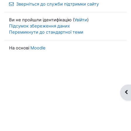
Зверніться до служби підтримки сайту
Ви не пройшли ідентифікацію (
Увійти
)
Підсумок збереження даних
Перемикнути до стандартної теми
На основі
Moodle
Ві