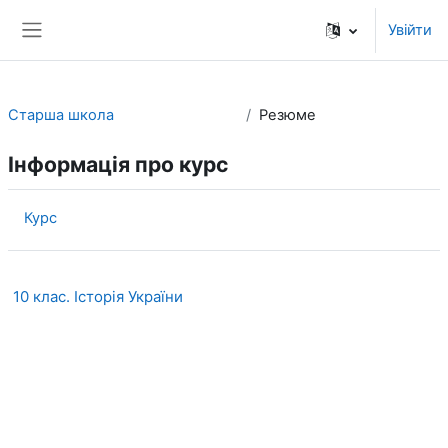
Перейти до головного вмісту
Увійти
Бокова панель
Старша школа
Резюме
Інформація про курс
Курс
10 клас. Історія України