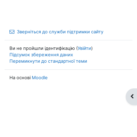
Зверніться до служби підтримки сайту
Ви не пройшли ідентифікацію (
Увійти
)
Підсумок збереження даних
Перемикнути до стандартної теми
На основі
Moodle
Ві