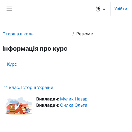
Перейти до головного вмісту
Увійти
Бокова панель
Старша школа
Резюме
Інформація про курс
Курс
11 клас. Історія України
Викладач:
Мулик Назар
Викладач:
Силка Ольга