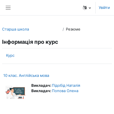
Перейти до головного вмісту
Увійти
Бокова панель
Старша школа
Резюме
Інформація про курс
Курс
10 клас. Англійська мова
Викладач:
Підобід Наталія
Викладач:
Попова Олена