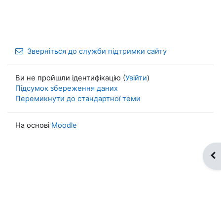
Зверніться до служби підтримки сайту
Ви не пройшли ідентифікацію (
Увійти
)
Підсумок збереження даних
Перемикнути до стандартної теми
На основі
Moodle
Ві