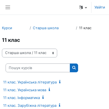
Перейти до головного вмісту
Увійти
Бокова панель
Курси
Старша школа
11 клас
11 клас
Категорії курсів
Пошук курсів
Пошук курсів
11 клас. Українська література
11 клас. Українська мова
11 клас. Інформатика
11 клас. Зарубіжна література