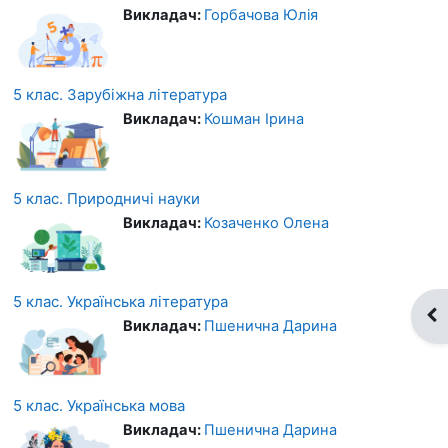
Викладач:
Горбачова Юлія
5 клас. Зарубіжна література
Викладач:
Кошман Ірина
5 клас. Природничі науки
Викладач:
Козаченко Олена
5 клас. Українська література
Ві
Викладач:
Пшенична Дарина
5 клас. Українська мова
Викладач:
Пшенична Дарина