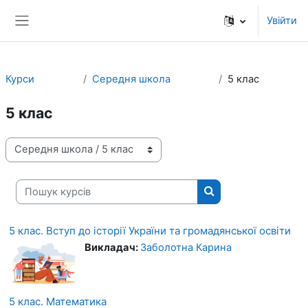
Перейти до головного вмісту
Увійти
Бокова панель
Курси
Середня школа
5 клас
5 клас
Категорії курсів
Пошук курсів
Пошук курсів
5 клас. Вступ до історії України та громадянської освіти
Викладач:
Заболотна Карина
5 клас. Математика