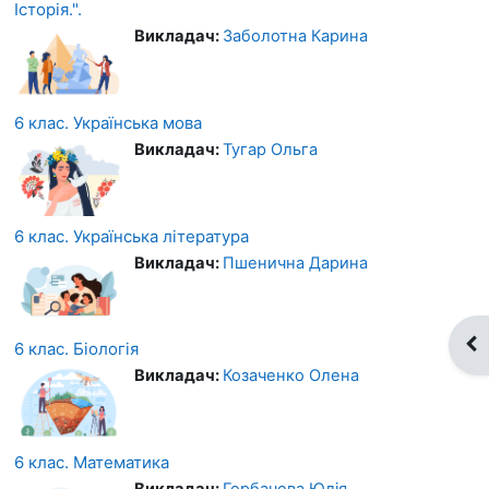
Історія.".
Викладач:
Заболотна Карина
6 клас. Українська мова
Викладач:
Тугар Ольга
6 клас. Українська література
Викладач:
Пшенична Дарина
Ві
6 клас. Біологія
Викладач:
Козаченко Олена
6 клас. Математика